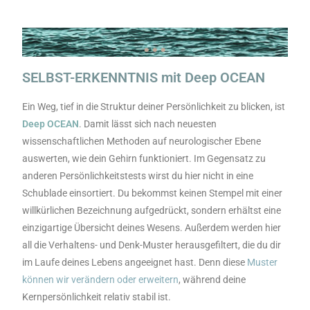
...
SELBST-ERKENNTNIS mit Deep OCEAN
Ein Weg, tief in die Struktur deiner Persönlichkeit zu blicken, ist
Deep OCEAN
. Damit lässt sich nach neuesten
wissenschaftlichen Methoden auf neurologischer Ebene
auswerten, wie dein Gehirn funktioniert. Im Gegensatz zu
anderen Persönlichkeitstests wirst du hier nicht in eine
Schublade einsortiert. Du bekommst keinen Stempel mit einer
willkürlichen Bezeichnung aufgedrückt, sondern erhältst eine
einzigartige Übersicht deines Wesens. Außerdem werden hier
all die Verhaltens- und Denk-Muster herausgefiltert, die du dir
im Laufe deines Lebens angeeignet hast. Denn diese
Muster
können wir verändern oder erweitern
, während deine
Kernpersönlichkeit relativ stabil ist.