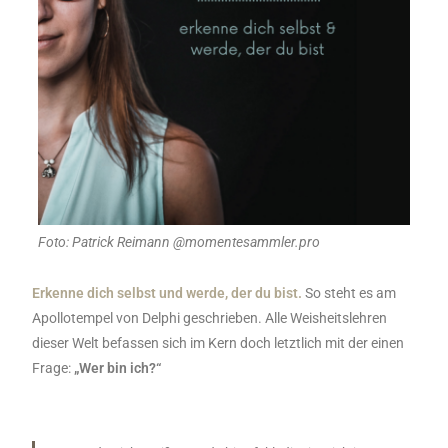
Foto: Patrick Reimann @momentesammler.pro
Erkenne dich selbst und werde, der du bist.
So steht es am
Apollotempel von Delphi geschrieben. Alle Weisheitslehren
dieser Welt befassen sich im Kern doch letztlich mit der einen
Frage:
„Wer bin ich?“