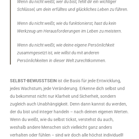
Wenn du nicht weißt, wer du bist, fehlt dir ein wichtiger
Schlüssel, um dein erfülltes und glückliches Leben zu führen.
Wenn du nicht weißt, wie du funktionierst, hast du kein
Werkzeug um Herausforderungen im Leben zu meistern.
Wenn du nicht weißt, wie deine eigene Persönlichkeit
zusammgesetzt ist, wie willst du mit anderen
Persönlichkeiten in dieser Welt zurechtkommen.
SELBST-BEWUSSTSEIN
ist
die Basis für jede Entwicklung,
jedes Wachstum, jede Veränderung. Erkenne dich selbst und
du bekommst nicht nur Klarheit und Sicherheit, sondern
zugleich auch Unabhängigkeit. Denn dann kannst du werden,
der du bist und integer handeln – nach deinen eigenen Werten.
Wenn du weißt, wie du selbst tickst, verstehst du auch,
weshalb andere Menschen sich vielleicht ganz anders
verhalten oder fühlen – sind wir doch alle höchst individuell!